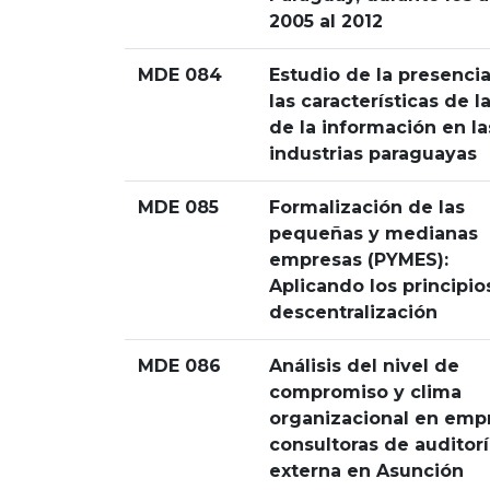
2005 al 2012
MDE 084
Estudio de la presenci
las características de l
de la información en la
industrias paraguayas
MDE 085
Formalización de las
pequeñas y medianas
empresas (PYMES):
Aplicando los principio
descentralización
MDE 086
Análisis del nivel de
compromiso y clima
organizacional en emp
consultoras de auditor
externa en Asunción