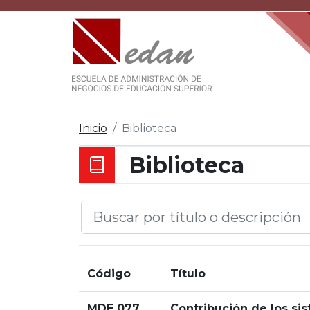
Inicio
Biblioteca
Biblioteca
Código
Título
MDE 077
Contribución de los si