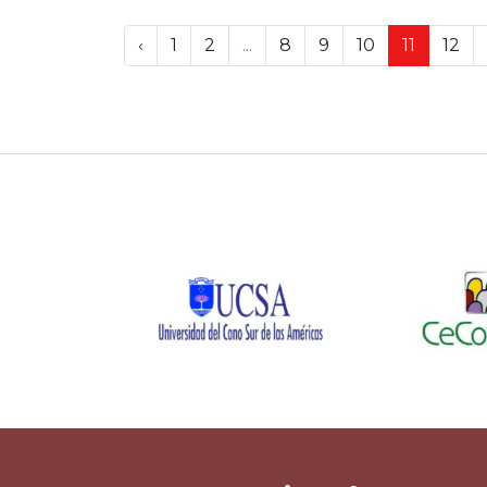
‹
1
2
...
8
9
10
11
12