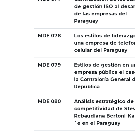
de gestión ISO al desar
de las empresas del
Paraguay
MDE 078
Los estilos de liderazg
una empresa de telefo
celular del Paraguay
MDE 079
Estilos de gestión en u
empresa pública el cas
la Contraloría General d
República
MDE 080
Análisis estratégico de
competitividad de Stev
Rebaudiana Bertoni-Ka
´e en el Paraguay