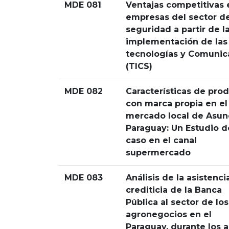
MDE 081
Ventajas competitivas 
empresas del sector d
seguridad a partir de l
implementación de las
tecnologías y Comunic
(TICS)
MDE 082
Características de pro
con marca propia en el
mercado local de Asun
Paraguay: Un Estudio d
caso en el canal
supermercado
MDE 083
Análisis de la asistenci
crediticia de la Banca
Pública al sector de los
agronegocios en el
Paraguay, durante los 