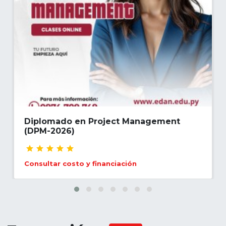
tiempo, costes, calidad, riesgos, recursos
humanos y adquisiciones, con el fin de
garantizar el cumplimiento de los objetivos
organizacionales y la satisfacción de los
stakeholders.
Diplomado en Project Management
(DPM-2026)
Consultar costo y financiación