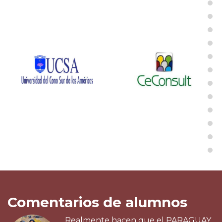
Comentarios de alumnos
Realmente hacen que el PARAGUAY