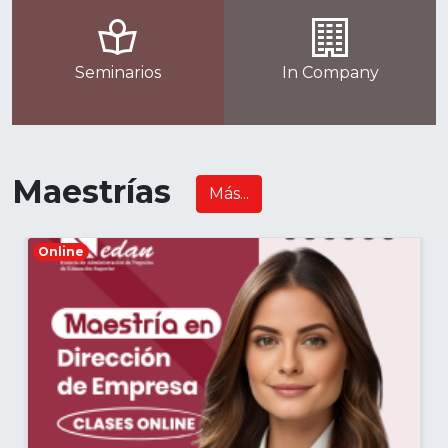
Seminarios
In Company
Maestrías
Más...
Online