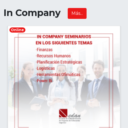
In Company
Más...
Online