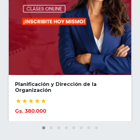
motivación, con
herramientas para la
toma de
decisiones y la optimización
del
desempeño organizacional.
Planificación y Dirección de la
Organización
Gs. 380.000