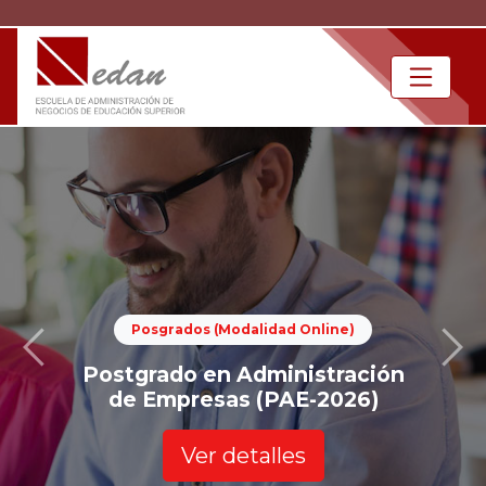
Diplomados (Modalidad Online)
Dirección Logística y
Abastecimiento (DDLyA-2026
Ver detalles