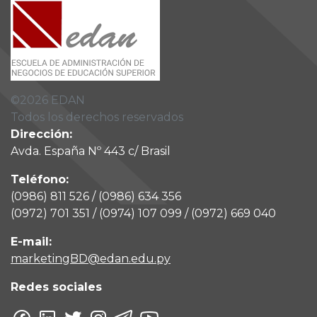
©
2026
EDAN
Todos los derechos reservados
Dirección:
Avda. España Nº 443 c/ Brasil
Teléfono:
(0986) 811 526 / (0986) 634 356
(0972) 701 351 / (0974) 107 099 / (0972) 669 040
E-mail:
marketingBD@edan.edu.py
Redes sociales