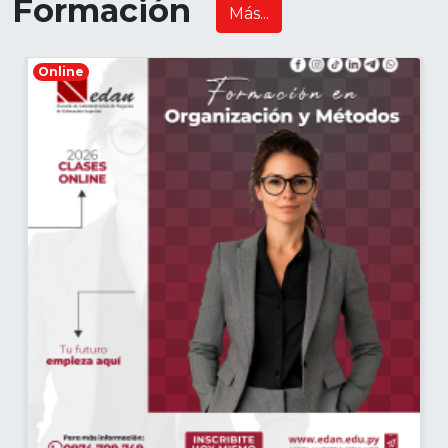
Formación
Más...
Online