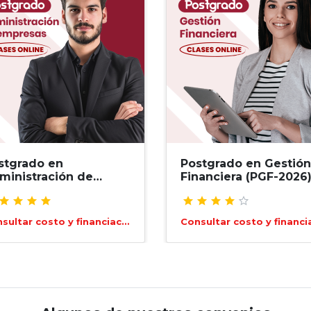
stgrado en
Postgrado en Gestión
ministración de
Financiera (PGF-2026
presas (PAE-2026)
Consultar costo y financiación