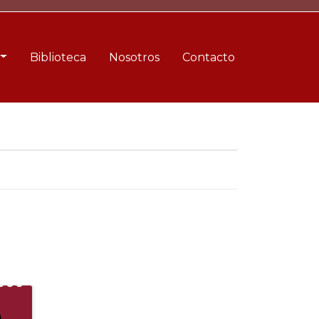
Biblioteca
Nosotros
Contacto