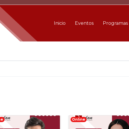
Inicio
Eventos
Programas
ne
Online