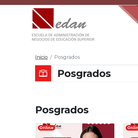
Inicio
Posgrados
Posgrados
Posgrados
Online
Onli
Justificación: