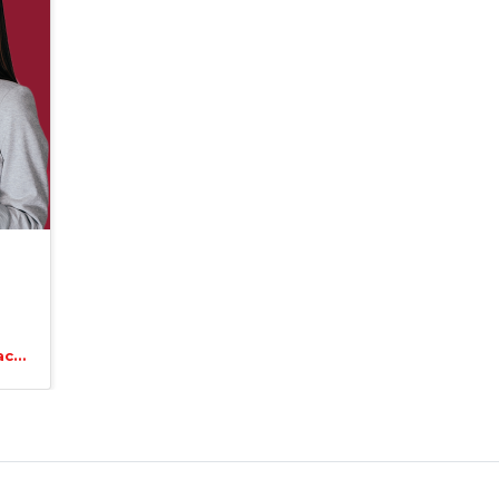
)
Consultar costo y financiación