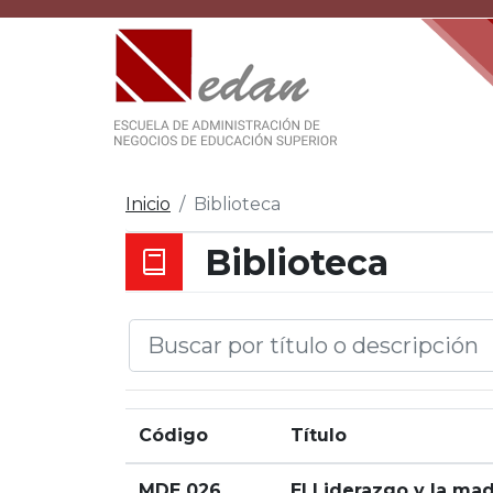
Inicio
Biblioteca
Biblioteca
Código
Título
MDE 026
El Liderazgo y la ma