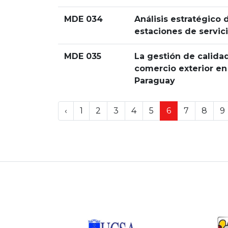
MDE 034
Análisis estratégico 
estaciones de servic
MDE 035
La gestión de calida
comercio exterior en
Paraguay
‹
1
2
3
4
5
6
7
8
9