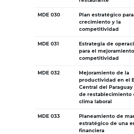
restaurante
MDE 030
Plan estratégico para
crecimiento y la
competitividad
MDE 031
Estrategia de operac
para el mejoramiento
competitividad
MDE 032
Mejoramiento de la
productividad en el 
Central del Paraguay 
de restablecimiento 
clima laboral
MDE 033
Planeamiento de ma
estratégico de una 
financiera